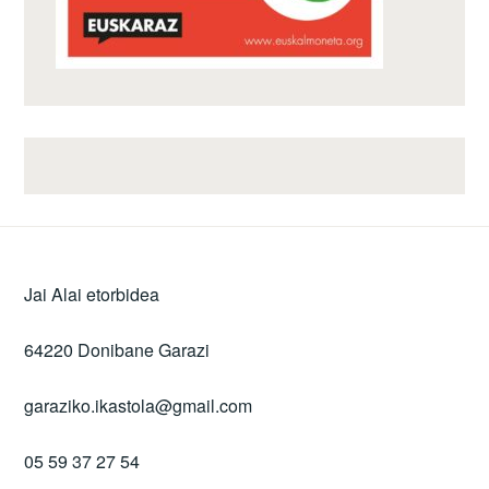
Jai Alai etorbidea
64220 Donibane Garazi
garaziko.ikastola@gmail.com
05 59 37 27 54