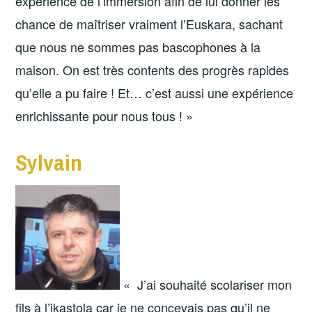
expérience de l’immersion afin de lui donner les
chance de maîtriser vraiment l’Euskara, sachant
que nous ne sommes pas bascophones à la
maison. On est très contents des progrès rapides
qu’elle a pu faire ! Et… c’est aussi une expérience
enrichissante pour nous tous ! »
Sylvain
« J’ai souhaité scolariser mon
fils à l’ikastola car je ne concevais pas qu’il ne