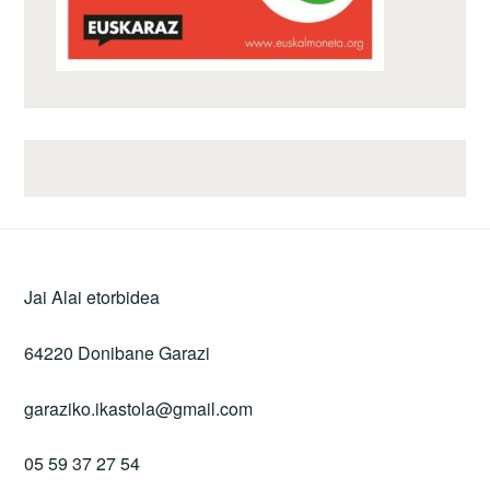
Jai Alai etorbidea
64220 Donibane Garazi
garaziko.ikastola@gmail.com
05 59 37 27 54