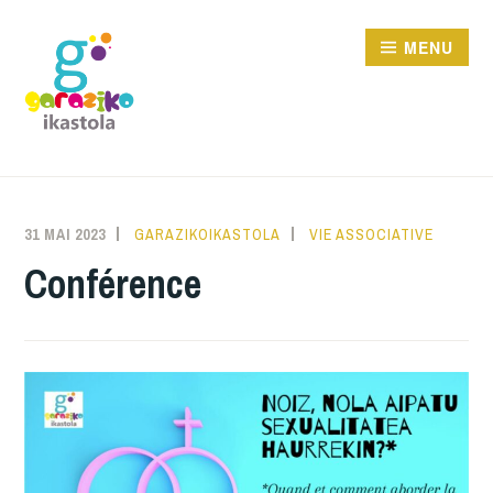
Aller
au
MENU
contenu
GARAZIKO IKASTOLA
31 MAI 2023
GARAZIKOIKASTOLA
VIE ASSOCIATIVE
Conférence