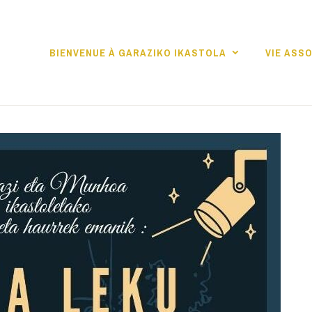
BIENVENUE À GARAZIKO IKASTOLA
VIE ASSO
KO IKASTOLA