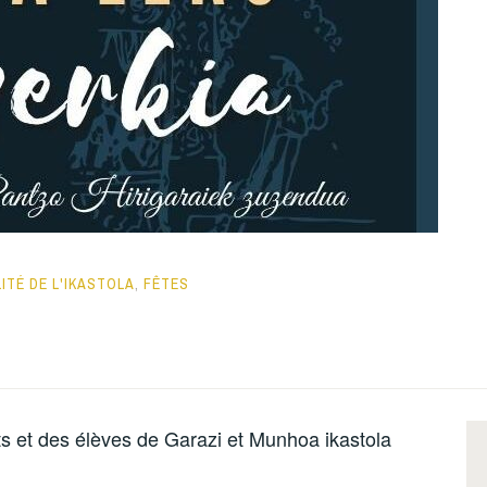
ITÉ DE L'IKASTOLA
,
FÊTES
s et des élèves de Garazi et Munhoa ikastola