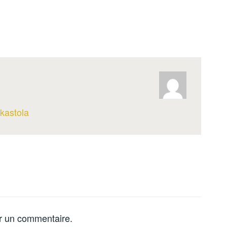
kastola
r un commentaire.