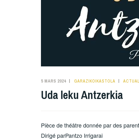
5 MARS 2024
GARAZIKOIKASTOLA
ACTUAL
Uda leku Antzerkia
Pièce de théâtre donnée par des parent
Dirigé parPantzo Irrigarai