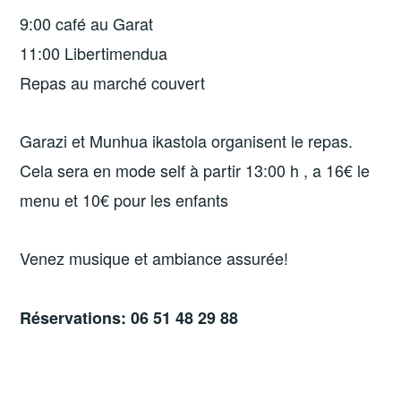
9:00 café au Garat
11:00 Libertimendua
Repas au marché couvert
Garazi et Munhua ikastola organisent le repas.
Cela sera en mode self à partir 13:00 h , a 16€ le
menu et 10€ pour les enfants
Venez musique et ambiance assurée!
Réservations: 06 51 48 29 88