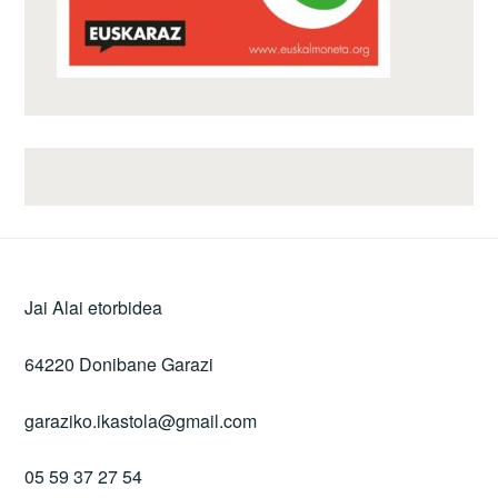
Jai Alai etorbidea
64220 Donibane Garazi
garaziko.ikastola@gmail.com
05 59 37 27 54