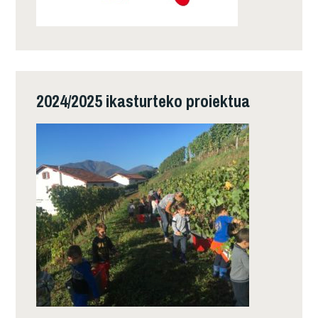
2024/2025 ikasturteko proiektua