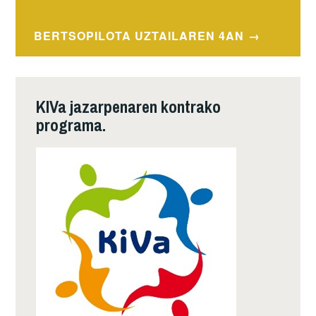
navigation
BERTSOPILOTA UZTAILAREN 4AN
KIVa jazarpenaren kontrako
programa.