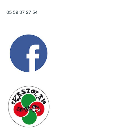
05 59 37 27 54