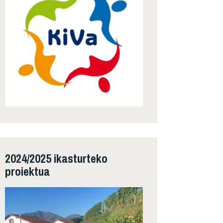
2024/2025 ikasturteko
proiektua