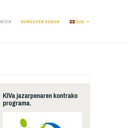
BIZIA
BURASOEN XOKOA
EUS
KIVa jazarpenaren kontrako
programa.