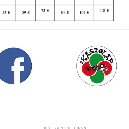
BIHOTZAREKIN EGINA ♥