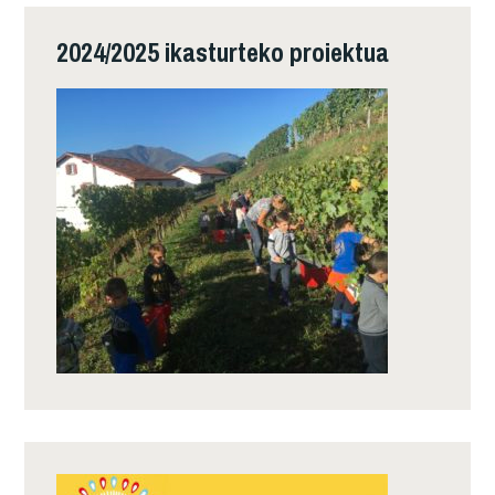
2024/2025 ikasturteko proiektua