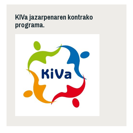
KIVa jazarpenaren kontrako
programa.