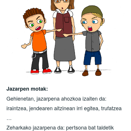
Jazarpen motak:
Gehienetan, jazarpena ahozkoa izaiten da:
iraintzea, jendearen aitzinean irri egitea, trufatzea
…
Zeharkako jazarpena da: pertsona bat taldetik