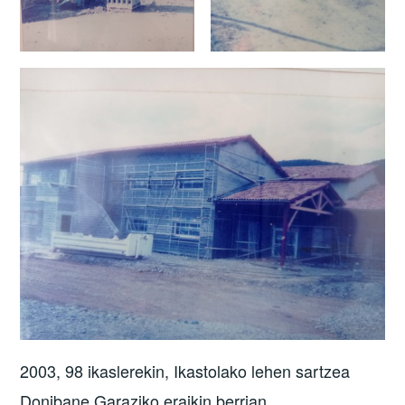
2003, 98 ikaslerekin, Ikastolako lehen sartzea
Donibane Garaziko eraikin berrian.