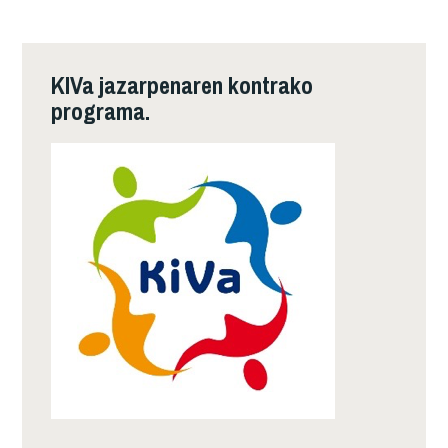
KIVa jazarpenaren kontrako
programa.