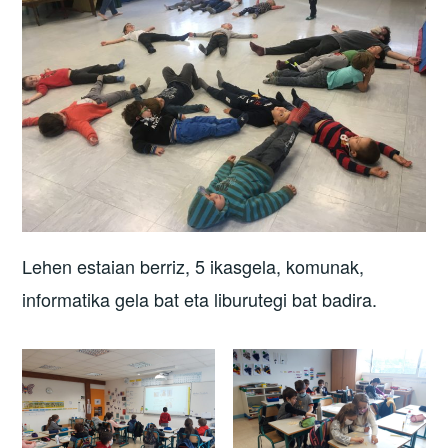
Lehen estaian berriz, 5 ikasgela, komunak,
informatika gela bat eta liburutegi bat badira.