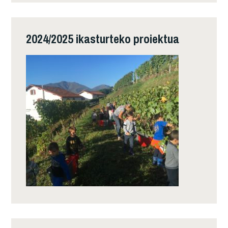
2024/2025 ikasturteko proiektua