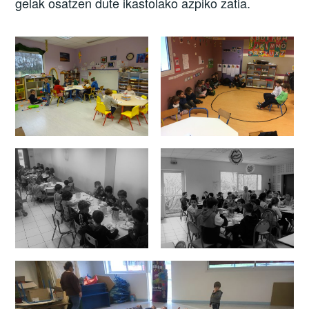
gelak osatzen dute ikastolako azpiko zatia.