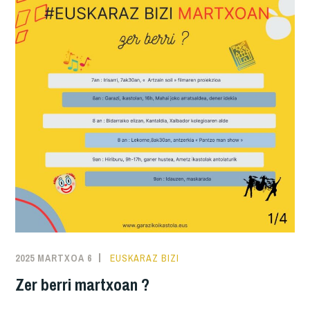
2025 MARTXOA 6
EUSKARAZ BIZI
Zer berri martxoan ?