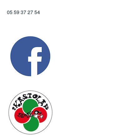
05 59 37 27 54