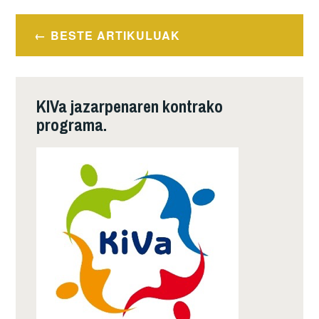
Posts
BESTE ARTIKULUAK
navigation
KIVa jazarpenaren kontrako
programa.