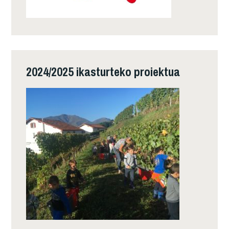
2024/2025 ikasturteko proiektua