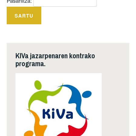
Pasahitza:
KIVa jazarpenaren kontrako
programa.