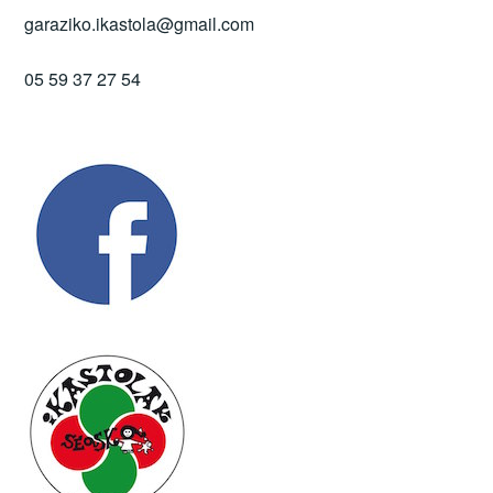
garaziko.ikastola@gmail.com
05 59 37 27 54