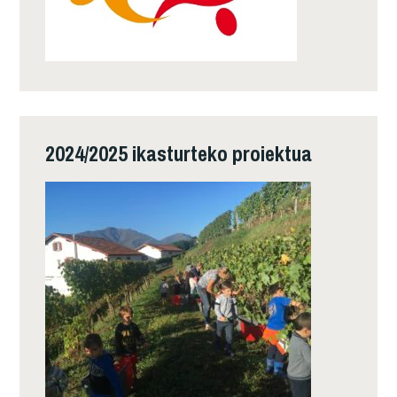
2024/2025 ikasturteko proiektua