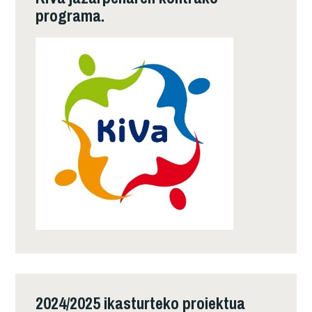
programa.
2024/2025 ikasturteko proiektua