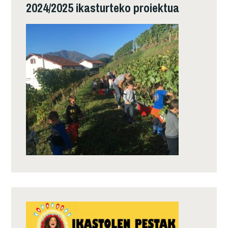
2024/2025 ikasturteko proiektua