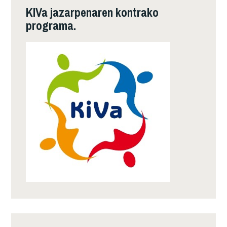
KIVa jazarpenaren kontrako
programa.