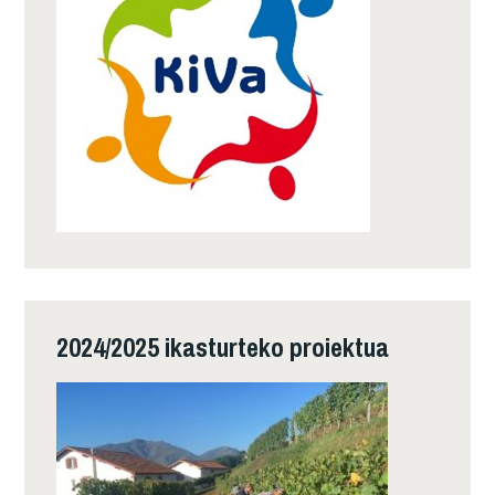
2024/2025 ikasturteko proiektua