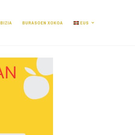
BIZIA
BURASOEN XOKOA
EUS