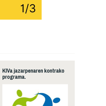
KIVa jazarpenaren kontrako
programa.