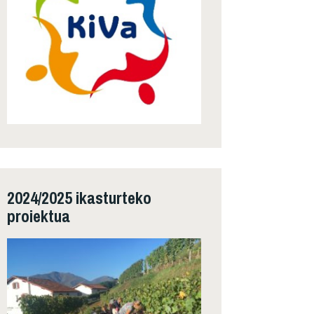
2024/2025 ikasturteko
proiektua