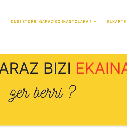
ONGI ETORRI GARAZIKO IKASTOLARA !
ELKARTE 
KO IKASTOLA