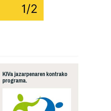
KIVa jazarpenaren kontrako
programa.