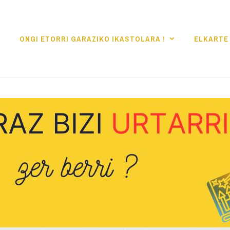
ONGI ETORRI GARAZIKO IKASTOLARA !
ELKARTE 
KO IKASTOLA