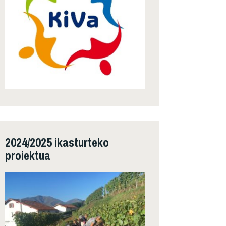
2024/2025 ikasturteko
proiektua