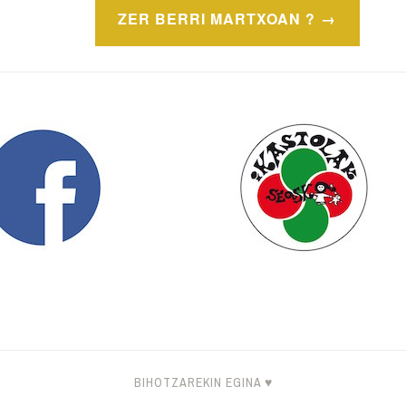
ZER BERRI MARTXOAN ?
BIHOTZAREKIN EGINA ♥