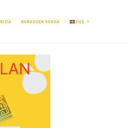
BIZIA
BURASOEN XOKOA
EUS